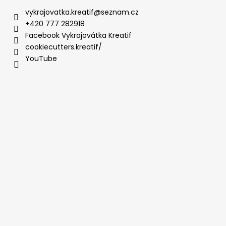
vykrajovatka.kreatif
@
seznam.cz
+420 777 282918
Facebook Vykrajovátka Kreatif
cookiecutters.kreatif/
YouTube