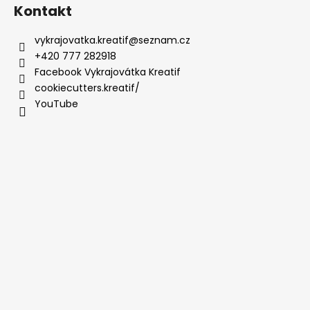
Kontakt
vykrajovatka.kreatif
@
seznam.cz
+420 777 282918
Facebook Vykrajovátka Kreatif
cookiecutters.kreatif/
YouTube