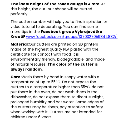
The ideal height of the rolled dough is 4 mm
. At
this height, the cut-out shape will be cutted
perfectly.
The cutter number will help you to find inspiration or
video tutorial fo decorating. You can find some
more tips in the
Facebook group Vykrajovátka
KreatiF
www.facebook.com/groups/1370327059844882/
.
Material:
Our cutters are printed on 3D printers
made of the highest quality PLA plastic with the
certificate for contact with food. It is
environmentally friendly, biodegradable, and made
of natural resoures.
The color of the cutter is
always random.
Care:
Wash them by hand in soapy water with a
temperature of up to 55°C. Do not expose the
cutters to a temperature higher than 55°C, do not
put them in the oven, do not wash them in the
dishwasher, do not expose them to direct sunlight,
prolonged humidity and hot water. Some edges of
the cutters may be sharp, pay attention to safety
when working with it. Cutters are not intended for
children under 6 years.