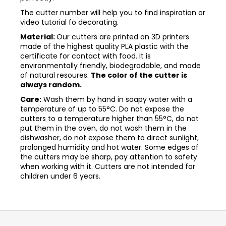
The cutter number will help you to find inspiration or
video tutorial fo decorating.
Material:
Our cutters are printed on 3D printers
made of the highest quality PLA plastic with the
certificate for contact with food. It is
environmentally friendly, biodegradable, and made
of natural resoures.
The color of the cutter is
always random.
Care:
Wash them by hand in soapy water with a
temperature of up to 55°C. Do not expose the
cutters to a temperature higher than 55°C, do not
put them in the oven, do not wash them in the
dishwasher, do not expose them to direct sunlight,
prolonged humidity and hot water. Some edges of
the cutters may be sharp, pay attention to safety
when working with it. Cutters are not intended for
children under 6 years.
Z