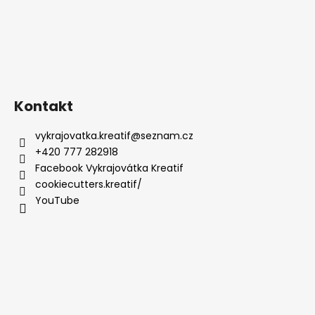
Kontakt
vykrajovatka.kreatif
@
seznam.cz
+420 777 282918
Facebook Vykrajovátka Kreatif
cookiecutters.kreatif/
YouTube