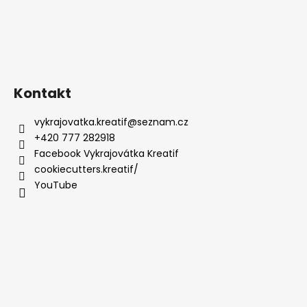
Kontakt
vykrajovatka.kreatif
@
seznam.cz
+420 777 282918
Facebook Vykrajovátka Kreatif
cookiecutters.kreatif/
YouTube