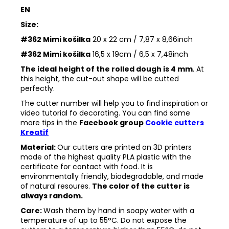
EN
Size:
#362 Mimi košilka
20 x 22 cm / 7,87 x 8,66inch
#362 Mimi košilka
16,5 x 19cm / 6,5 x 7,48inch
The ideal height of the rolled dough is 4 mm
. At
this height, the cut-out shape will be cutted
perfectly.
The cutter number will help you to find inspiration or
video tutorial fo decorating. You can find some
more tips in the
Facebook group
Cookie cutters
Kreatif
Material:
Our cutters are printed on 3D printers
made of the highest quality PLA plastic with the
certificate for contact with food. It is
environmentally friendly, biodegradable, and made
of natural resoures.
The color of the cutter is
always random.
Care:
Wash them by hand in soapy water with a
temperature of up to 55°C. Do not expose the