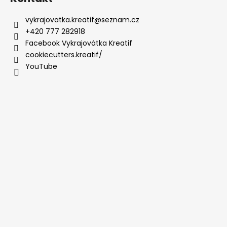
vykrajovatka.kreatif
@
seznam.cz
+420 777 282918
Facebook Vykrajovátka Kreatif
cookiecutters.kreatif/
YouTube