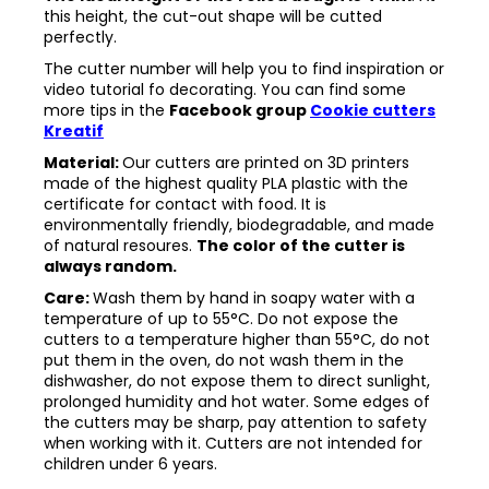
this height, the cut-out shape will be cutted
perfectly.
The cutter number will help you to find inspiration or
video tutorial fo decorating. You can find some
more tips in the
Facebook group
Cookie cutters
Kreatif
Material:
Our cutters are printed on 3D printers
made of the highest quality PLA plastic with the
certificate for contact with food. It is
environmentally friendly, biodegradable, and made
of natural resoures.
The color of the cutter is
always random.
Care:
Wash them by hand in soapy water with a
temperature of up to 55°C. Do not expose the
cutters to a temperature higher than 55°C, do not
put them in the oven, do not wash them in the
dishwasher, do not expose them to direct sunlight,
prolonged humidity and hot water. Some edges of
the cutters may be sharp, pay attention to safety
when working with it. Cutters are not intended for
children under 6 years.