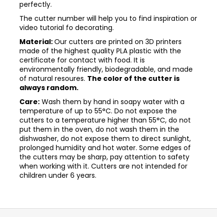
perfectly.
The cutter number will help you to find inspiration or
video tutorial fo decorating.
Material:
Our cutters are printed on 3D printers
made of the highest quality PLA plastic with the
certificate for contact with food. It is
environmentally friendly, biodegradable, and made
of natural resoures.
The color of the cutter is
always random.
Care:
Wash them by hand in soapy water with a
temperature of up to 55°C. Do not expose the
cutters to a temperature higher than 55°C, do not
put them in the oven, do not wash them in the
dishwasher, do not expose them to direct sunlight,
prolonged humidity and hot water. Some edges of
the cutters may be sharp, pay attention to safety
when working with it. Cutters are not intended for
children under 6 years.
Z