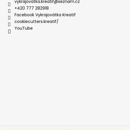
vykrajovatka.kreatif
@
seznam.cz
+420 777 282918
Facebook Vykrajovátka Kreatif
cookiecutters.kreatif/
YouTube