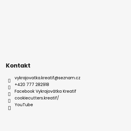
Kontakt
vykrajovatka.kreatif
@
seznam.cz
+420 777 282918
Facebook Vykrajovátka Kreatif
cookiecutters.kreatif/
YouTube