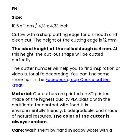
EN
Size:
10,5 x 11 cm / 4,13 x 4,33 inch
Cutter with a sharp cutting edge for a smooth and
clean cut. The height of the cutting edge is 12 mm.
The ideal height of the rolled dough is 4 mm
. At
this height, the cut-out shape will be cutted
perfectly.
The cutter number will help you to find inspiration or
video tutorial fo decorating. You can find some
more tips in the
Facebook group Cookie cutters
KreatiF
Material:
Our cutters are printed on 3D printers
made of the highest quality PLA plastic with the
certificate for contact with food. It is
environmentally friendly, biodegradable, and made
of natural resoures.
The color of the cutter is
always random.
Care:
Wash them by hand in soapy water with a