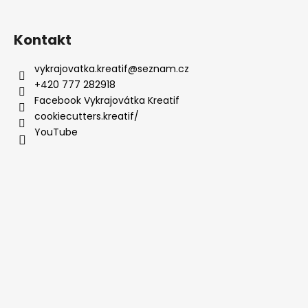
Kontakt
vykrajovatka.kreatif
@
seznam.cz
+420 777 282918
Facebook Vykrajovátka Kreatif
cookiecutters.kreatif/
YouTube