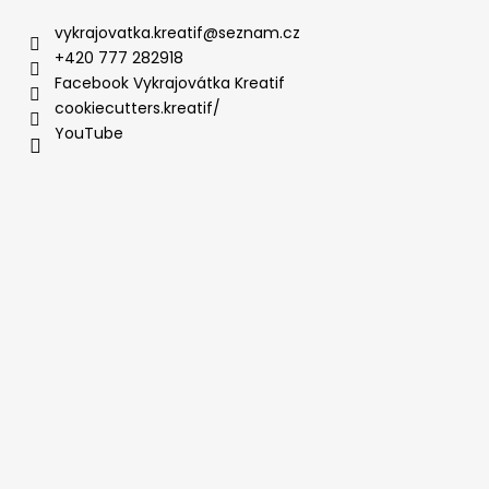
vykrajovatka.kreatif
@
seznam.cz
+420 777 282918
Facebook Vykrajovátka Kreatif
cookiecutters.kreatif/
YouTube