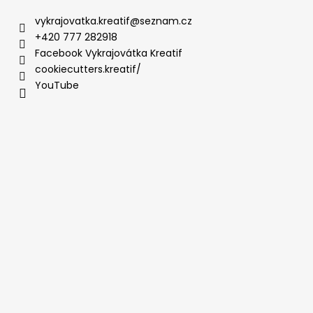
vykrajovatka.kreatif
@
seznam.cz
+420 777 282918
Facebook Vykrajovátka Kreatif
cookiecutters.kreatif/
YouTube