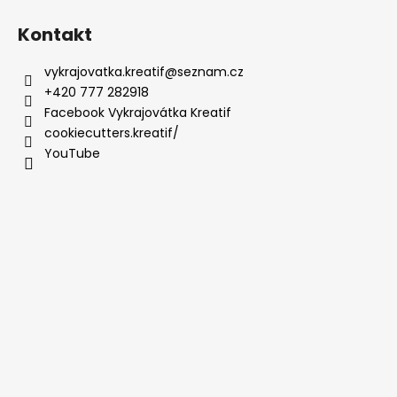
Kontakt
vykrajovatka.kreatif
@
seznam.cz
+420 777 282918
Facebook Vykrajovátka Kreatif
cookiecutters.kreatif/
YouTube