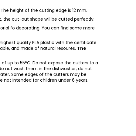
 The height of the cutting edge is 12 mm.
ht, the cut-out shape will be cutted perfectly.
utorial fo decorating. You can find some more
ighest quality PLA plastic with the certificate
adable, and made of natural resoures.
The
of up to 55°C. Do not expose the cutters to a
do not wash them in the dishwasher, do not
water. Some edges of the cutters may be
re not intended for children under 6 years.