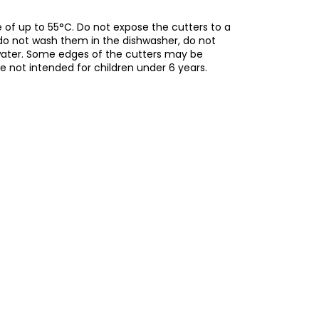
of up to 55°C. Do not expose the cutters to a
do not wash them in the dishwasher, do not
water. Some edges of the cutters may be
re not intended for children under 6 years.