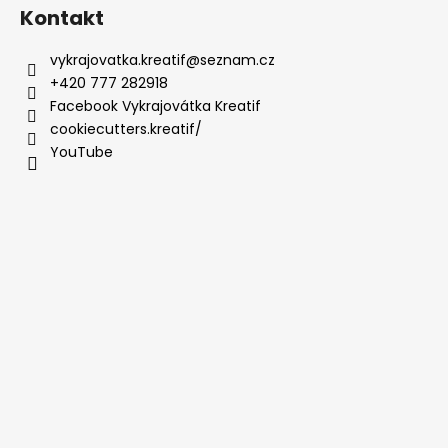
Kontakt
vykrajovatka.kreatif
@
seznam.cz
+420 777 282918
Facebook Vykrajovátka Kreatif
cookiecutters.kreatif/
YouTube