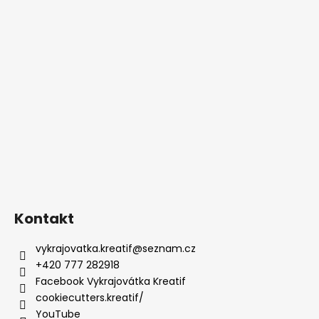
Kontakt
vykrajovatka.kreatif
@
seznam.cz
+420 777 282918
Facebook Vykrajovátka Kreatif
cookiecutters.kreatif/
YouTube