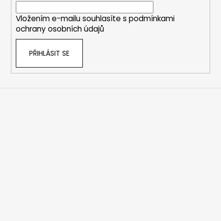
í
Vložením e-mailu souhlasíte s
podmínkami
ochrany osobních údajů
PŘIHLÁSIT SE