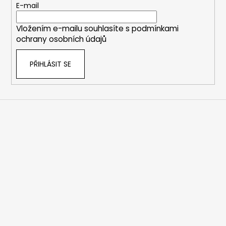
t
E-mail
í
Vložením e-mailu souhlasíte s
podmínkami
ochrany osobních údajů
PŘIHLÁSIT SE