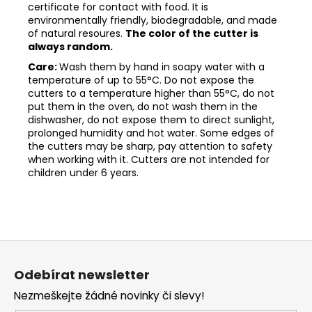
certificate for contact with food. It is
environmentally friendly, biodegradable, and made
of natural resoures.
The color of the cutter is
always random.
Care:
Wash them by hand in soapy water with a
temperature of up to 55°C. Do not expose the
cutters to a temperature higher than 55°C, do not
put them in the oven, do not wash them in the
dishwasher, do not expose them to direct sunlight,
prolonged humidity and hot water. Some edges of
the cutters may be sharp, pay attention to safety
when working with it. Cutters are not intended for
children under 6 years.
Z
á
Odebírat newsletter
p
Nezmeškejte žádné novinky či slevy!
a