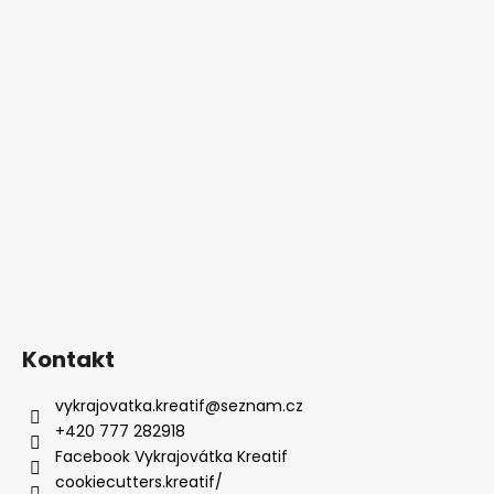
Kontakt
vykrajovatka.kreatif
@
seznam.cz
+420 777 282918
Facebook Vykrajovátka Kreatif
cookiecutters.kreatif/