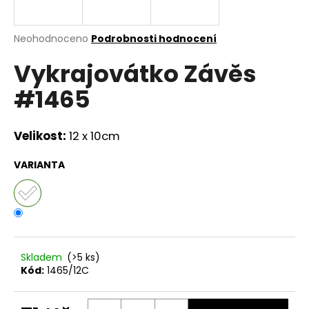
a
j
Průměrné
Neohodnoceno
Podrobnosti hodnocení
í
hodnocení
Vykrajovátko Závěs
produktu
t
je
?
#1465
0,0
z
5
hvězdiček.
Velikost:
12 x 10cm
HLEDAT
VARIANTA
D
o
p
Skladem
(>5 ks)
o
Kód:
1465/12C
r
u