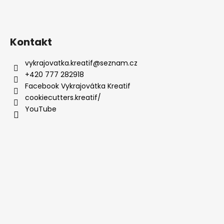
Kontakt
vykrajovatka.kreatif
@
seznam.cz
+420 777 282918
Facebook Vykrajovátka Kreatif
cookiecutters.kreatif/
YouTube