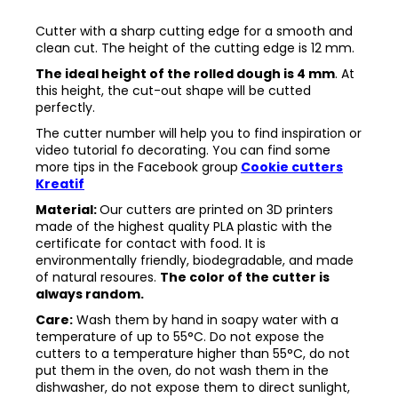
Cutter with a sharp cutting edge for a smooth and
clean cut. The height of the cutting edge is 12 mm.
The ideal height of the rolled dough is 4 mm
. At
this height, the cut-out shape will be cutted
perfectly.
The cutter number will help you to find inspiration or
video tutorial fo decorating. You can find some
more tips in the
Facebook group
Cookie cutters
Kreatif
Material:
Our cutters are printed on 3D printers
made of the highest quality PLA plastic with the
certificate for contact with food. It is
environmentally friendly, biodegradable, and made
of natural resoures.
The color of the cutter is
always random.
Care:
Wash them by hand in soapy water with a
temperature of up to 55°C. Do not expose the
cutters to a temperature higher than 55°C, do not
put them in the oven, do not wash them in the
dishwasher, do not expose them to direct sunlight,