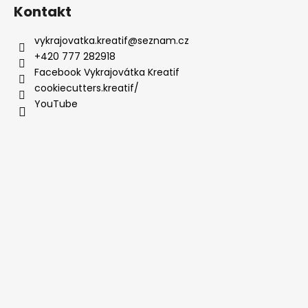
Kontakt
vykrajovatka.kreatif
@
seznam.cz
+420 777 282918
Facebook Vykrajovátka Kreatif
cookiecutters.kreatif/
YouTube