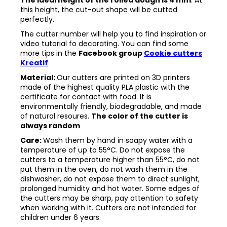
this height, the cut-out shape will be cutted
perfectly.
The cutter number will help you to find inspiration or
video tutorial fo decorating. You can find some
more tips in the
Facebook group
Cookie cutters
Kreatif
Material:
Our cutters are printed on 3D printers
made of the highest quality PLA plastic with the
certificate for contact with food. It is
environmentally friendly, biodegradable, and made
of natural resoures.
The color of the cutter is
always random
Care:
Wash them by hand in soapy water with a
temperature of up to 55°C. Do not expose the
cutters to a temperature higher than 55°C, do not
put them in the oven, do not wash them in the
dishwasher, do not expose them to direct sunlight,
prolonged humidity and hot water. Some edges of
the cutters may be sharp, pay attention to safety
when working with it. Cutters are not intended for
children under 6 years.