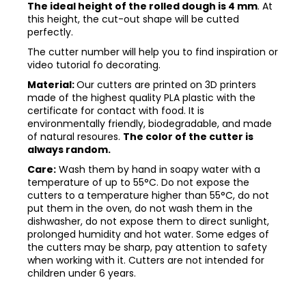
The ideal height of the rolled dough is 4 mm
. At
this height, the cut-out shape will be cutted
perfectly.
The cutter number will help you to find inspiration or
video tutorial fo decorating.
Material:
Our cutters are printed on 3D printers
made of the highest quality PLA plastic with the
certificate for contact with food. It is
environmentally friendly, biodegradable, and made
of natural resoures.
The color of the cutter is
always random.
Care:
Wash them by hand in soapy water with a
temperature of up to 55°C. Do not expose the
cutters to a temperature higher than 55°C, do not
put them in the oven, do not wash them in the
dishwasher, do not expose them to direct sunlight,
prolonged humidity and hot water. Some edges of
the cutters may be sharp, pay attention to safety
when working with it. Cutters are not intended for
children under 6 years.