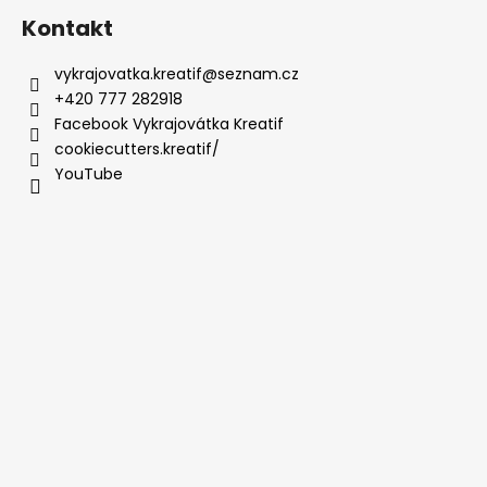
Kontakt
vykrajovatka.kreatif
@
seznam.cz
+420 777 282918
Facebook Vykrajovátka Kreatif
cookiecutters.kreatif/
YouTube