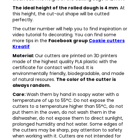
The ideal height of the rolled dough is 4 mm
. At
this height, the cut-out shape will be cutted
perfectly.
The cutter number will help you to find inspiration or
video tutorial fo decorating. You can find some
more tips in the
Facebook group
Cookie cutters
Kreatif
Material:
Our cutters are printed on 3D printers
made of the highest quality PLA plastic with the
certificate for contact with food. It is
environmentally friendly, biodegradable, and made
of natural resoures.
The color of the cutter is
always random.
Care:
Wash them by hand in soapy water with a
temperature of up to 55°C. Do not expose the
cutters to a temperature higher than 55°C, do not
put them in the oven, do not wash them in the
dishwasher, do not expose them to direct sunlight,
prolonged humidity and hot water. Some edges of
the cutters may be sharp, pay attention to safety
when working with it. Cutters are not intended for