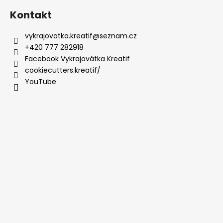
Kontakt
vykrajovatka.kreatif
@
seznam.cz
+420 777 282918
Facebook Vykrajovátka Kreatif
cookiecutters.kreatif/
YouTube