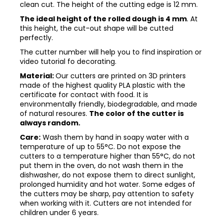
clean cut. The height of the cutting edge is 12 mm.
The ideal height of the rolled dough is 4 mm
. At
this height, the cut-out shape will be cutted
perfectly.
The cutter number will help you to find inspiration or
video tutorial fo decorating.
Material:
Our cutters are printed on 3D printers
made of the highest quality PLA plastic with the
certificate for contact with food. It is
environmentally friendly, biodegradable, and made
of natural resoures.
The color of the cutter is
always random.
Care:
Wash them by hand in soapy water with a
temperature of up to 55°C. Do not expose the
cutters to a temperature higher than 55°C, do not
put them in the oven, do not wash them in the
dishwasher, do not expose them to direct sunlight,
prolonged humidity and hot water. Some edges of
the cutters may be sharp, pay attention to safety
when working with it. Cutters are not intended for
children under 6 years.