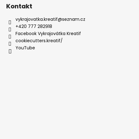
Kontakt
vykrajovatka.kreatif
@
seznam.cz
+420 777 282918
Facebook Vykrajovátka Kreatif
cookiecutters.kreatif/
YouTube