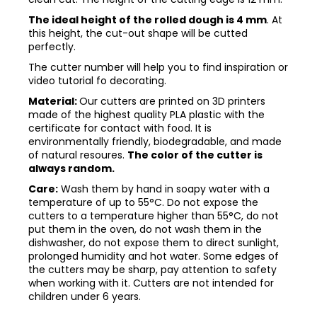
The ideal height of the rolled dough is 4 mm
. At
this height, the cut-out shape will be cutted
perfectly.
The cutter number will help you to find inspiration or
video tutorial fo decorating.
Material:
Our cutters are printed on 3D printers
made of the highest quality PLA plastic with the
certificate for contact with food. It is
environmentally friendly, biodegradable, and made
of natural resoures.
The color of the cutter is
always random.
Care:
Wash them by hand in soapy water with a
temperature of up to 55°C. Do not expose the
cutters to a temperature higher than 55°C, do not
put them in the oven, do not wash them in the
dishwasher, do not expose them to direct sunlight,
prolonged humidity and hot water. Some edges of
the cutters may be sharp, pay attention to safety
when working with it. Cutters are not intended for
children under 6 years.