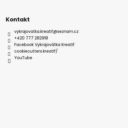
Kontakt
vykrajovatka.kreatif
@
seznam.cz
+420 777 282918
Facebook Vykrajovátka Kreatif
cookiecutters.kreatif/
YouTube