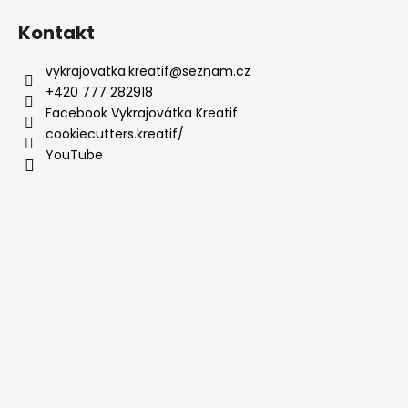
Kontakt
vykrajovatka.kreatif
@
seznam.cz
+420 777 282918
Facebook Vykrajovátka Kreatif
cookiecutters.kreatif/
YouTube