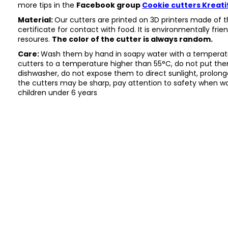
more tips in the
Facebook group
Cookie cutters Kreati
Material:
Our cutters are printed on 3D printers made of th
certificate for contact with food. It is environmentally fri
resoures.
The color of the cutter is always random.
Care:
Wash them by hand in soapy water with a temperatu
cutters to a temperature higher than 55°C, do not put the
dishwasher, do not expose them to direct sunlight, prolo
the cutters may be sharp, pay attention to safety when wor
children under 6 years