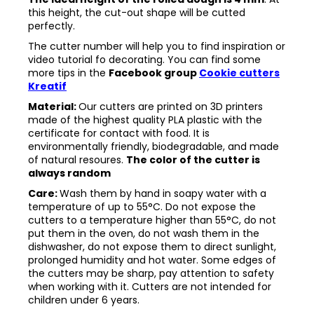
this height, the cut-out shape will be cutted
perfectly.
The cutter number will help you to find inspiration or
video tutorial fo decorating. You can find some
more tips in the
Facebook group
Cookie cutters
Kreatif
Material:
Our cutters are printed on 3D printers
made of the highest quality PLA plastic with the
certificate for contact with food. It is
environmentally friendly, biodegradable, and made
of natural resoures.
The color of the cutter is
always random
Care:
Wash them by hand in soapy water with a
temperature of up to 55°C. Do not expose the
cutters to a temperature higher than 55°C, do not
put them in the oven, do not wash them in the
dishwasher, do not expose them to direct sunlight,
prolonged humidity and hot water. Some edges of
the cutters may be sharp, pay attention to safety
when working with it. Cutters are not intended for
children under 6 years.