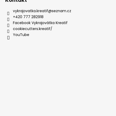
vykrajovatka.kreatif
@
seznam.cz
+420 777 282918
Facebook Vykrajovátka Kreatif
cookiecutters.kreatif/
YouTube