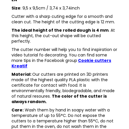
Size
: 9,5 x 9,5cm / 3,74 x 3,74inch
Cutter with a sharp cuting edge for a smooth and
clean cut. The height of the cutting edge is 12 mm.
The ideal height of the rolled dough is 4 mm
. At
this height, the cut-out shape will be cutted
perfectly.
The cutter number will help you to find inspiration or
video tutorial fo decorating. You can find some
more tips in the
Facebook group
Cookie cutters
Kreatif
Material:
Our cutters are printed on 3D printers
made of the highest quality PLA plastic with the
certificate for contact with food. It is
environmentally friendly, biodegradable, and made
of natural resoures.
The color of the cutter is
always random.
Care:
Wash them by hand in soapy water with a
temperature of up to 55°C. Do not expose the
cutters to a temperature higher than 55°C, do not
put them in the oven, do not wash them in the