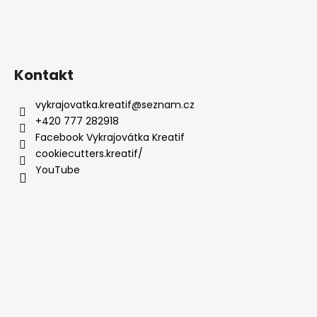
Kontakt
vykrajovatka.kreatif
@
seznam.cz
+420 777 282918
Facebook Vykrajovátka Kreatif
cookiecutters.kreatif/
YouTube