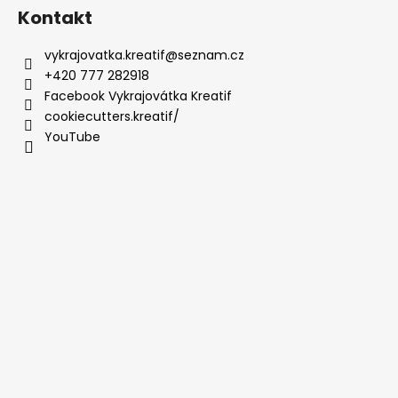
Kontakt
vykrajovatka.kreatif
@
seznam.cz
+420 777 282918
Facebook Vykrajovátka Kreatif
cookiecutters.kreatif/
YouTube