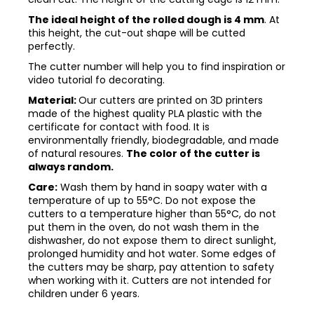
The ideal height of the rolled dough is 4 mm
. At
this height, the cut-out shape will be cutted
perfectly.
The cutter number will help you to find inspiration or
video tutorial fo decorating.
Material:
Our cutters are printed on 3D printers
made of the highest quality PLA plastic with the
certificate for contact with food. It is
environmentally friendly, biodegradable, and made
of natural resoures.
The color of the cutter is
always random.
Care:
Wash them by hand in soapy water with a
temperature of up to 55°C. Do not expose the
cutters to a temperature higher than 55°C, do not
put them in the oven, do not wash them in the
dishwasher, do not expose them to direct sunlight,
prolonged humidity and hot water. Some edges of
the cutters may be sharp, pay attention to safety
when working with it. Cutters are not intended for
children under 6 years.