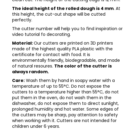
The ideal height of the rolled dough is 4 mm
. At
this height, the cut-out shape will be cutted
perfectly.
The cutter number will help you to find inspiration or
video tutorial fo decorating.
Material:
Our cutters are printed on 3D printers
made of the highest quality PLA plastic with the
certificate for contact with food. It is
environmentally friendly, biodegradable, and made
of natural resoures.
The color of the cutter is
always random.
Care:
Wash them by hand in soapy water with a
temperature of up to 55°C. Do not expose the
cutters to a temperature higher than 55°C, do not
put them in the oven, do not wash them in the
dishwasher, do not expose them to direct sunlight,
prolonged humidity and hot water. Some edges of
the cutters may be sharp, pay attention to safety
when working with it. Cutters are not intended for
children under 6 years.