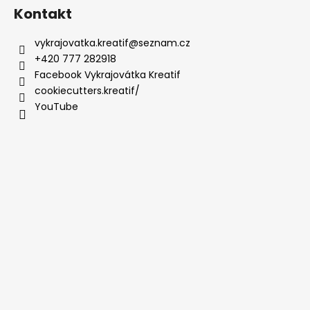
Kontakt
vykrajovatka.kreatif
@
seznam.cz
+420 777 282918
Facebook Vykrajovátka Kreatif
cookiecutters.kreatif/
YouTube