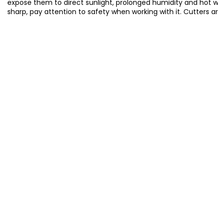
expose them to direct sunlight, prolonged humidity and hot 
sharp, pay attention to safety when working with it. Cutters a