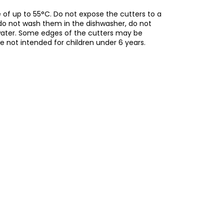
of up to 55°C. Do not expose the cutters to a
do not wash them in the dishwasher, do not
water. Some edges of the cutters may be
re not intended for children under 6 years.