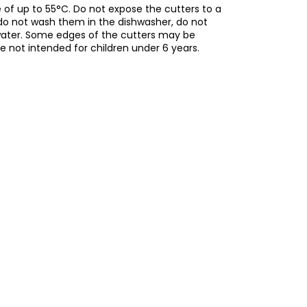
of up to 55°C. Do not expose the cutters to a
do not wash them in the dishwasher, do not
water. Some edges of the cutters may be
re not intended for children under 6 years.