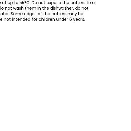
of up to 55°C. Do not expose the cutters to a
do not wash them in the dishwasher, do not
water. Some edges of the cutters may be
re not intended for children under 6 years.