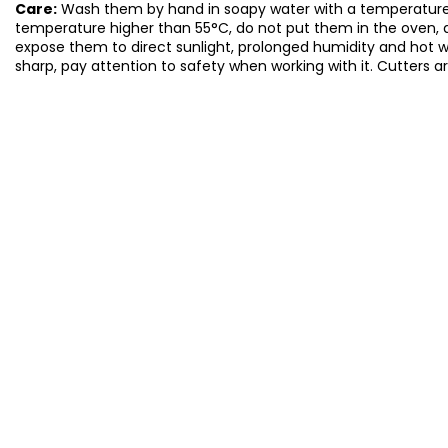
Care:
Wash them by hand in soapy water with a temperature 
temperature higher than 55°C, do not put them in the oven, 
expose them to direct sunlight, prolonged humidity and hot 
sharp, pay attention to safety when working with it. Cutters a