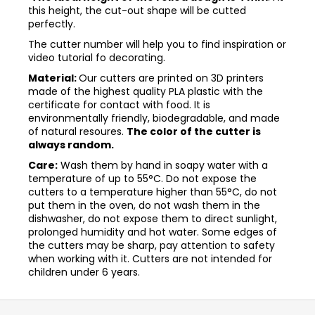
this height, the cut-out shape will be cutted
perfectly.
The cutter number will help you to find inspiration or
video tutorial fo decorating.
Material:
Our cutters are printed on 3D printers
made of the highest quality PLA plastic with the
certificate for contact with food. It is
environmentally friendly, biodegradable, and made
of natural resoures.
The color of the cutter is
always random.
Care:
Wash them by hand in soapy water with a
temperature of up to 55°C. Do not expose the
cutters to a temperature higher than 55°C, do not
put them in the oven, do not wash them in the
dishwasher, do not expose them to direct sunlight,
prolonged humidity and hot water. Some edges of
the cutters may be sharp, pay attention to safety
when working with it. Cutters are not intended for
children under 6 years.
Z