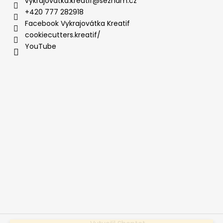
vykrajovatka.kreatif
@
seznam.cz
+420 777 282918
Facebook Vykrajovátka Kreatif
cookiecutters.kreatif/
YouTube