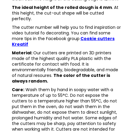
The ideal height of the rolled dough is 4 mm
. At
this height, the cut-out shape will be cutted
perfectly.
The cutter number will help you to find inspiration or
video tutorial fo decorating. You can find some
more tips in the
Facebook group
Cookie cutters
Kreatif
Material:
Our cutters are printed on 3D printers
made of the highest quality PLA plastic with the
certificate for contact with food. It is
environmentally friendly, biodegradable, and made
of natural resoures.
The color of the cutter is
always random.
Care:
Wash them by hand in soapy water with a
temperature of up to 55°C. Do not expose the
cutters to a temperature higher than 55°C, do not
put them in the oven, do not wash them in the
dishwasher, do not expose them to direct sunlight,
prolonged humidity and hot water. Some edges of
the cutters may be sharp, pay attention to safety
when working with it. Cutters are not intended for