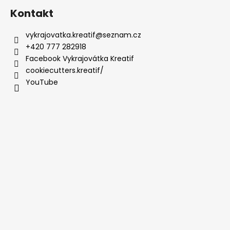
Kontakt
vykrajovatka.kreatif
@
seznam.cz
+420 777 282918
Facebook Vykrajovátka Kreatif
cookiecutters.kreatif/
YouTube