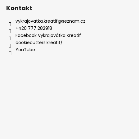
Kontakt
vykrajovatka.kreatif
@
seznam.cz
+420 777 282918
Facebook Vykrajovátka Kreatif
cookiecutters.kreatif/
YouTube