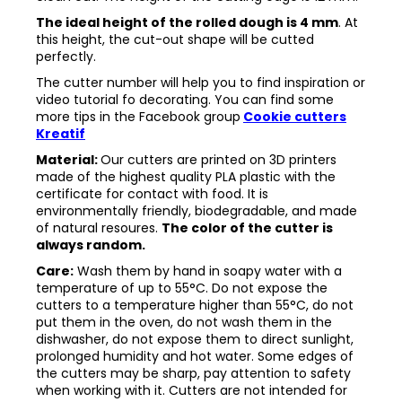
The ideal height of the rolled dough is 4 mm
. At
this height, the cut-out shape will be cutted
perfectly.
The cutter number will help you to find inspiration or
video tutorial fo decorating. You can find some
more tips in the
Facebook group
Cookie cutters
Kreatif
Material:
Our cutters are printed on 3D printers
made of the highest quality PLA plastic with the
certificate for contact with food. It is
environmentally friendly, biodegradable, and made
of natural resoures.
The color of the cutter is
always random.
Care:
Wash them by hand in soapy water with a
temperature of up to 55°C. Do not expose the
cutters to a temperature higher than 55°C, do not
put them in the oven, do not wash them in the
dishwasher, do not expose them to direct sunlight,
prolonged humidity and hot water. Some edges of
the cutters may be sharp, pay attention to safety
when working with it. Cutters are not intended for