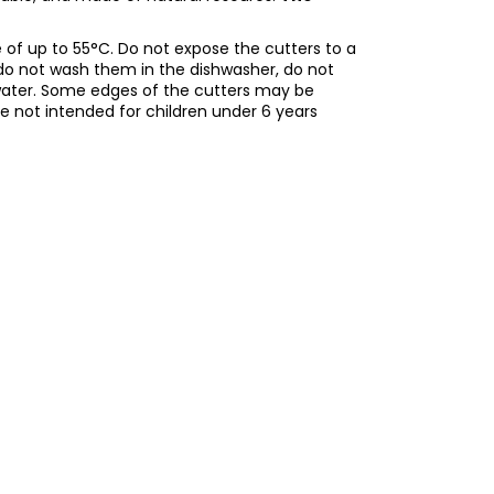
of up to 55°C. Do not expose the cutters to a
do not wash them in the dishwasher, do not
water. Some edges of the cutters may be
re not intended for children under 6 years