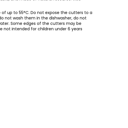
of up to 55°C. Do not expose the cutters to a
do not wash them in the dishwasher, do not
water. Some edges of the cutters may be
re not intended for children under 6 years