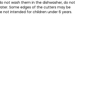
do not wash them in the dishwasher, do not
water. Some edges of the cutters may be
re not intended for children under 6 years.