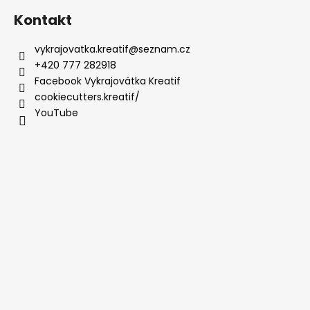
Kontakt
vykrajovatka.kreatif
@
seznam.cz
+420 777 282918
Facebook Vykrajovátka Kreatif
cookiecutters.kreatif/
YouTube