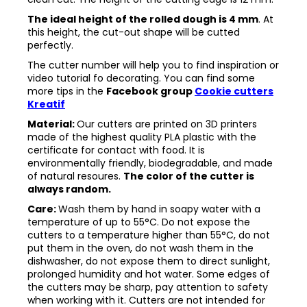
The ideal height of the rolled dough is 4 mm
. At
this height, the cut-out shape will be cutted
perfectly.
The cutter number will help you to find inspiration or
video tutorial fo decorating. You can find some
more tips in the
Facebook group
Cookie cutters
Kreatif
Material:
Our cutters are printed on 3D printers
made of the highest quality PLA plastic with the
certificate for contact with food. It is
environmentally friendly, biodegradable, and made
of natural resoures.
The color of the cutter is
always random.
Care:
Wash them by hand in soapy water with a
temperature of up to 55°C. Do not expose the
cutters to a temperature higher than 55°C, do not
put them in the oven, do not wash them in the
dishwasher, do not expose them to direct sunlight,
prolonged humidity and hot water. Some edges of
the cutters may be sharp, pay attention to safety
when working with it. Cutters are not intended for