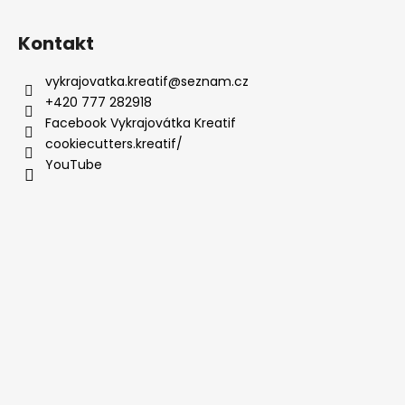
Kontakt
vykrajovatka.kreatif
@
seznam.cz
+420 777 282918
Facebook Vykrajovátka Kreatif
cookiecutters.kreatif/
YouTube