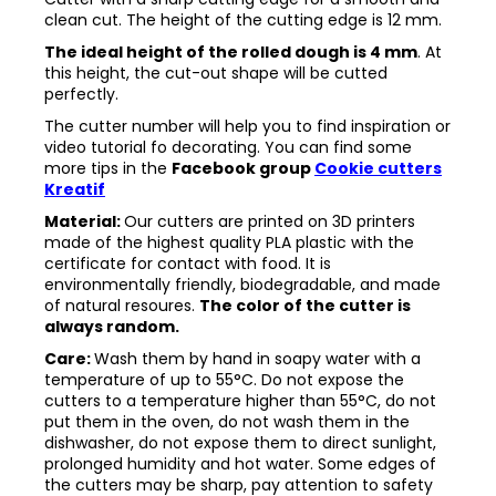
clean cut. The height of the cutting edge is 12 mm.
The ideal height of the rolled dough is 4 mm
. At
this height, the cut-out shape will be cutted
perfectly.
The cutter number will help you to find inspiration or
video tutorial fo decorating. You can find some
more tips in the
Facebook group
Cookie cutters
Kreatif
Material:
Our cutters are printed on 3D printers
made of the highest quality PLA plastic with the
certificate for contact with food. It is
environmentally friendly, biodegradable, and made
of natural resoures.
The color of the cutter is
always random.
Care:
Wash them by hand in soapy water with a
temperature of up to 55°C. Do not expose the
cutters to a temperature higher than 55°C, do not
put them in the oven, do not wash them in the
dishwasher, do not expose them to direct sunlight,
prolonged humidity and hot water. Some edges of
the cutters may be sharp, pay attention to safety