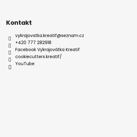
Kontakt
vykrajovatka.kreatif
@
seznam.cz
+420 777 282918
Facebook Vykrajovátka Kreatif
cookiecutters.kreatif/
YouTube