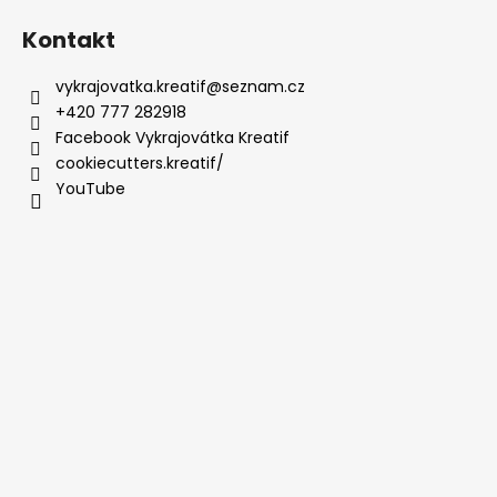
Kontakt
vykrajovatka.kreatif
@
seznam.cz
+420 777 282918
Facebook Vykrajovátka Kreatif
cookiecutters.kreatif/
YouTube