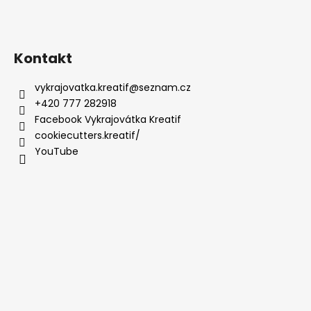
Kontakt
vykrajovatka.kreatif
@
seznam.cz
+420 777 282918
Facebook Vykrajovátka Kreatif
cookiecutters.kreatif/
YouTube