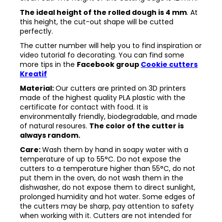
The ideal height of the rolled dough is 4 mm
. At
this height, the cut-out shape will be cutted
perfectly.
The cutter number will help you to find inspiration or
video tutorial fo decorating. You can find some
more tips in the
Facebook group
Cookie cutters
Kreatif
Material:
Our cutters are printed on 3D printers
made of the highest quality PLA plastic with the
certificate for contact with food. It is
environmentally friendly, biodegradable, and made
of natural resoures.
The color of the cutter is
always random.
Care:
Wash them by hand in soapy water with a
temperature of up to 55°C. Do not expose the
cutters to a temperature higher than 55°C, do not
put them in the oven, do not wash them in the
dishwasher, do not expose them to direct sunlight,
prolonged humidity and hot water. Some edges of
the cutters may be sharp, pay attention to safety
when working with it. Cutters are not intended for