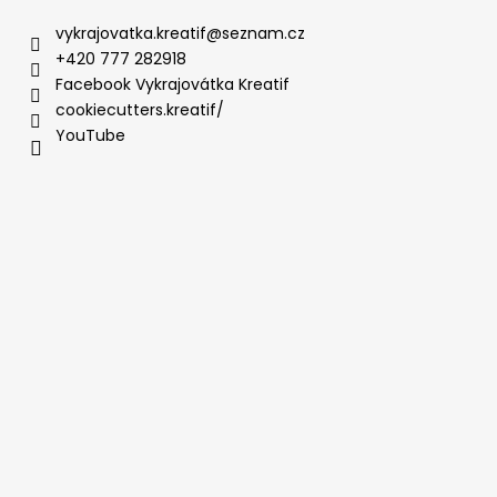
vykrajovatka.kreatif
@
seznam.cz
+420 777 282918
Facebook Vykrajovátka Kreatif
cookiecutters.kreatif/
YouTube