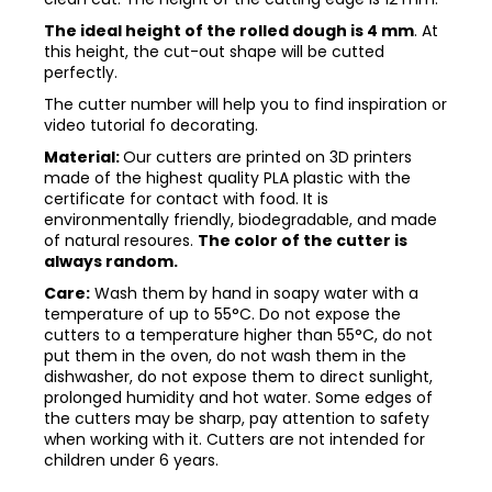
The ideal height of the rolled dough is 4 mm
. At
this height, the cut-out shape will be cutted
perfectly.
The cutter number will help you to find inspiration or
video tutorial fo decorating.
Material:
Our cutters are printed on 3D printers
made of the highest quality PLA plastic with the
certificate for contact with food. It is
environmentally friendly, biodegradable, and made
of natural resoures.
The color of the cutter is
always random.
Care:
Wash them by hand in soapy water with a
temperature of up to 55°C. Do not expose the
cutters to a temperature higher than 55°C, do not
put them in the oven, do not wash them in the
dishwasher, do not expose them to direct sunlight,
prolonged humidity and hot water. Some edges of
the cutters may be sharp, pay attention to safety
when working with it. Cutters are not intended for
children under 6 years.