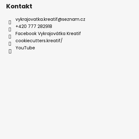
Kontakt
vykrajovatka.kreatif
@
seznam.cz
+420 777 282918
Facebook Vykrajovátka Kreatif
cookiecutters.kreatif/
YouTube