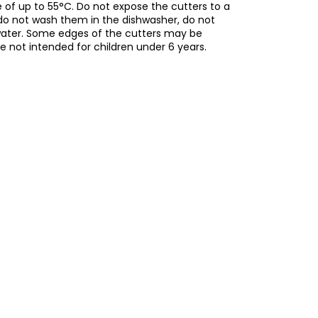
of up to 55°C. Do not expose the cutters to a
do not wash them in the dishwasher, do not
water. Some edges of the cutters may be
re not intended for children under 6 years.