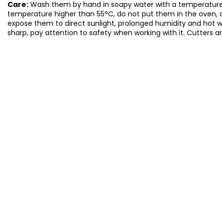
Care:
Wash them by hand in soapy water with a temperature 
temperature higher than 55°C, do not put them in the oven, 
expose them to direct sunlight, prolonged humidity and hot 
sharp, pay attention to safety when working with it. Cutters a