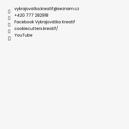
vykrajovatka.kreatif
@
seznam.cz
+420 777 282918
Facebook Vykrajovátka Kreatif
cookiecutters.kreatif/
YouTube