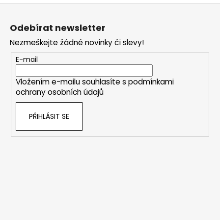
Z
á
Odebírat newsletter
p
Nezmeškejte žádné novinky či slevy!
a
t
E-mail
í
Vložením e-mailu souhlasíte s
podmínkami
ochrany osobních údajů
PŘIHLÁSIT SE